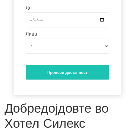
До
Лица
/
Провери достапност
Добредојдовте во
Хотел Силекс