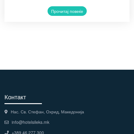
Прочитај повеќе
Контакт
Нас. Св. Стефан, Охрид, Македонија
info@hotelsileks.mk
+389 46 277 300