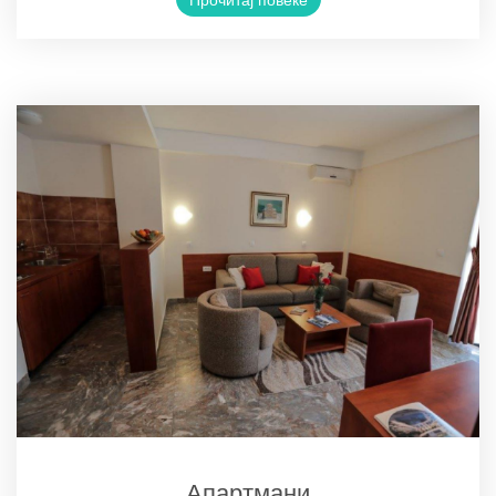
Апартмани