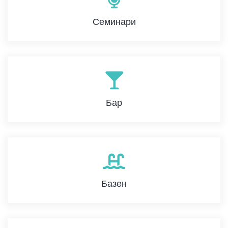
Семинари
Бар
Базен