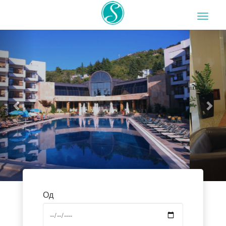
Previous
Nex
Од