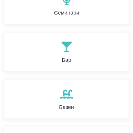
Семинари
Бар
Базен