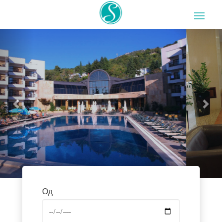
Previous
Nex
Од