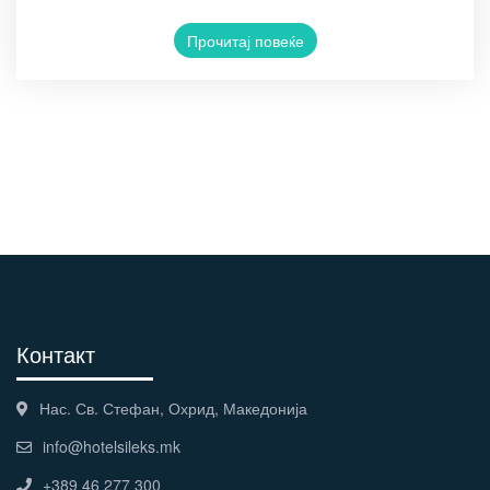
Прочитај повеќе
Контакт
Нас. Св. Стефан, Охрид, Македонија
info@hotelsileks.mk
+389 46 277 300