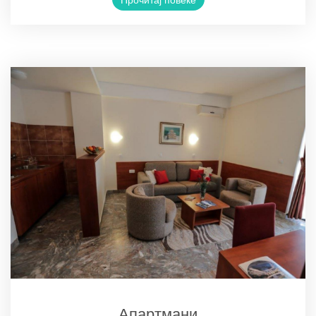
Апартмани