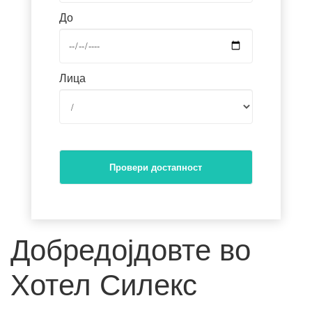
До
Лица
/
Провери достапност
Добредојдовте во
Хотел Силекс